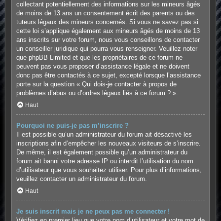
collectant potentiellement des informations sur les mineurs âgés
de moins de 13 ans un consentement écrit des parents ou des
tuteurs légaux des mineurs concernés. Si vous ne savez pas si
cette loi s’applique également aux mineurs âgés de moins de 13
ans inscrits sur votre forum, nous vous conseillons de contacter
un conseiller juridique qui pourra vous renseigner. Veuillez noter
que phpBB Limited et que les propriétaires de ce forum ne
peuvent pas vous proposer d’assistance légale et ne doivent
donc pas être contactés à ce sujet, excepté lorsque l’assistance
porte sur la question « Qui dois-je contacter à propos de
problèmes d’abus ou d’ordres légaux liés à ce forum ? ».
Haut
Pourquoi ne puis-je pas m’inscrire ?
Il est possible qu’un administrateur du forum ait désactivé les
inscriptions afin d’empêcher les nouveaux visiteurs de s’inscrire.
De même, il est également possible qu’un administrateur du
forum ait banni votre adresse IP ou interdit l’utilisation du nom
d’utilisateur que vous souhaitez utiliser. Pour plus d’informations,
veuillez contacter un administrateur du forum.
Haut
Je suis inscrit mais je ne peux pas me connecter !
Vérifiez en premier lieu que votre nom d’utilisateur et votre mot de