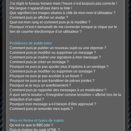
J’ai réglé le fuseau horaire mais l’heure n’est toujours pas correcte !
Ma langue n’apparaît pas dans la liste !
Que signifient les images situées à côté de mon nom d’utilisateur ?
Comment puis-je afficher un avatar ?
Quel est mon rang et comment puis-je le modifier ?
Pourquoi m’est-il demandé de me connecter lorsque je clique sur le
lien de courrier électronique d’un utilisateur ?
Problèmes de publication
Comment puis-je publier un nouveau sujet ou une réponse ?
Comment puis-je modifier ou supprimer un message ?
Comment puis-je insérer une signature à mon message ?
Comment puis-je créer un sondage ?
Pourquoi ne puis-je pas ajouter plus d’options à un sondage ?
Comment puis-je modifier ou supprimer un sondage ?
Pourquoi ne puis-je pas accéder à un forum ?
Pourquoi ne puis-je pas transférer de pièces jointes ?
Pourquoi ai-je reçu un avertissement ?
Comment puis-je rapporter des messages à un modérateur ?
À quoi sert le bouton « Enregistrer comme brouillon » affiché lors de la
rédaction d’un sujet ?
Pourquoi mon message a-t-il besoin d’être approuvé ?
Comment puis-je remonter mes sujets ?
Mise en forme et types de sujets
Qu’est-ce que le BBCode ?
Puis-je insérer du code HTML ?