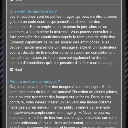
Que sont les émoticônes ?
Les émoticônes sont de petites images qui peuvent être utilisées
grâce à un code court et qui permettent d’exprimer des
sentiments. Par exemple, « :) » exprime la joie, alors qu’au
contraire, « :( » exprime la tristesse. Vous pouvez consulter la
liste complète des émoticônes depuis le formulaire de rédaction.
Essayez cependant de ne pas abuser des émoticônes, elles
peuvent rapidement rendre un message illisible et un modérateur
pourrait décider de le modifier ou de le supprimer complètement.
Les administrateurs du forum peuvent également limiter le
nombre d’émoticônes qu’il est possible d’insérer à un message.
Haut
Puis-je insérer des images ?
Oui, vous pouvez insérer des images à vos messages. Si les
administrateurs du forum ont autorisé l’insertion de pièces jointes,
vous pourrez transférer des images sur le forum. Dans le cas
contraire, vous devrez insérer un lien vers une image distante,
hébergée sur un serveur internet public, comme par exemple
« http://www.exemple.com/mon-image.gif ». Vous ne pourrez
cependant ni insérer de lien vers des images présentes sur votre
propre ordinateur (à moins, bien évidemment, que celui-ci soit en
lui-même un serveur internet), ni insérer de lien vers des images