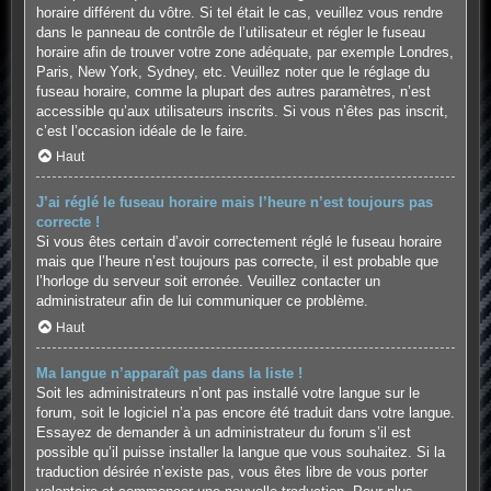
horaire différent du vôtre. Si tel était le cas, veuillez vous rendre
dans le panneau de contrôle de l’utilisateur et régler le fuseau
horaire afin de trouver votre zone adéquate, par exemple Londres,
Paris, New York, Sydney, etc. Veuillez noter que le réglage du
fuseau horaire, comme la plupart des autres paramètres, n’est
accessible qu’aux utilisateurs inscrits. Si vous n’êtes pas inscrit,
c’est l’occasion idéale de le faire.
Haut
J’ai réglé le fuseau horaire mais l’heure n’est toujours pas
correcte !
Si vous êtes certain d’avoir correctement réglé le fuseau horaire
mais que l’heure n’est toujours pas correcte, il est probable que
l’horloge du serveur soit erronée. Veuillez contacter un
administrateur afin de lui communiquer ce problème.
Haut
Ma langue n’apparaît pas dans la liste !
Soit les administrateurs n’ont pas installé votre langue sur le
forum, soit le logiciel n’a pas encore été traduit dans votre langue.
Essayez de demander à un administrateur du forum s’il est
possible qu’il puisse installer la langue que vous souhaitez. Si la
traduction désirée n’existe pas, vous êtes libre de vous porter