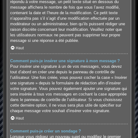
répondu à votre message, un petit texte situé en dessous du
message affichera le nombre de fois que vous l’avez modifié,
contenant la date et l’heure de la modification. Ce petit texte
n’apparaîtra pas s’il s’agit d’une modification effectuée par un
modérateur ou un administrateur, bien qu’ils puissent rédiger une
raison discrète concernant leur modification. Veuillez noter que
les utilisateurs normaux ne peuvent pas supprimer leur propre
message si une réponse a été publiée.
Haut
Comment puis-je insérer une signature à mon message ?
Pour insérer une signature à un de vos messages, vous devez
tout d’abord en créer une depuis le panneau de contrôle de
l’utilisateur. Une fois créée, vous pouvez cocher la case « Insérer
une signature » depuis le formulaire de rédaction afin d’insérer
votre signature. Vous pouvez également ajouter une signature qui
sera insérée à tous vos messages en cochant la case appropriée
dans le panneau de contrôle de l’utilisateur. Si vous choisissez
cette dernière option, il ne vous sera plus utile de spécifier sur
chaque message votre souhait d’insérer votre signature.
Haut
Comment puis-je créer un sondage ?
Lorsque vous rédigez un nouveau sujet ou modifiez le premier