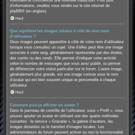
volontaire et commencer une nouvelle traduction. Pour plus
d’informations, veuillez vous rendre sur
le site internet de
phpBB
® (en anglais).
Haut
Que signifient les images situées à côté de mon nom
d’utilisateur ?
Deux images peuvent apparaître à côté de votre nom d’utilisateur
lorsque vous consultez un sujet. Une d’elles peut être une image
associée à votre rang, généralement représentée par des étoiles,
des carrés ou des ronds. Elle permet d’indiquer votre activité
selon le nombre de messages que vous avez publié, ou permet
de différencier votre statut particulier sur le forum. L’autre image,
généralement plus grande, est une image connue sous le nom
d’avatar qui est bien souvent unique et personnelle à chaque
utilisateur.
Haut
Comment puis-je afficher un avatar ?
Dans le panneau de contrôle de l’utilisateur, sous « Profil », vous
pouvez ajouter un avatar en utilisant une des quatre méthodes
suivantes : le service « Gravatar », la galerie d’avatars, les
images distantes ou le transfert d’images locales. Les
administrateurs du forum peuvent activer ou non la fonctionnalité