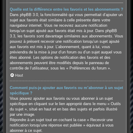
Quelle est la différence entre les favoris et les abonnements ?
Dans phpBB 3.0, la fonctionnalité qui vous permettait d’ajouter un
sujet aux favoris était similaire à celle présente dans votre
navigateur internet. Vous ne receviez aucune notification
lorsqu’un sujet ajouté aux favoris était mis à jour. Dans phpBB
3.3, les favoris sont davantage similaires aux abonnements. Vous
pouvez à présent recevoir une notification lorsqu’un sujet ajouté
aux favoris est mis à jour. L’abonnement, quant à lui, vous
préviendra de la mise à jour d’un forum ou d’un sujet auquel vous
êtes abonné. Les options de notification des favoris et des
abonnements peuvent être modifiés depuis le panneau de
contrôle de l’utilisateur, sous les « Préférences du forum ».
Haut
Comment puis-je ajouter aux favoris ou m’abonner à un sujet
spécifique ?
Vous pouvez ajouter aux favoris ou vous abonner à un sujet
spécifique en cliquant sur le lien approprié dans le menu « Outils
du sujet », situé en haut et en bas des sujets et parfois illustré
par une image.
Répondre à un sujet tout en cochant la case « Recevoir une
notification lorsqu’une réponse est publiée » équivaut à vous
abonner à ce sujet.