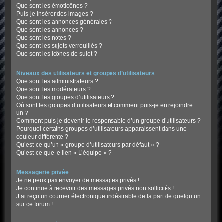
Que sont les émoticônes ?
Puis-je insérer des images ?
Que sont les annonces générales ?
Que sont les annonces ?
Que sont les notes ?
Que sont les sujets verrouillés ?
Que sont les icônes de sujet ?
Niveaux des utilisateurs et groupes d’utilisateurs
Que sont les administrateurs ?
Que sont les modérateurs ?
Que sont les groupes d’utilisateurs ?
Où sont les groupes d’utilisateurs et comment puis-je en rejoindre
un ?
Comment puis-je devenir le responsable d’un groupe d’utilisateurs ?
Pourquoi certains groupes d’utilisateurs apparaissent dans une
couleur différente ?
Qu’est-ce qu’un « groupe d’utilisateurs par défaut » ?
Qu’est-ce que le lien « L’équipe » ?
Messagerie privée
Je ne peux pas envoyer de messages privés !
Je continue à recevoir des messages privés non sollicités !
J’ai reçu un courrier électronique indésirable de la part de quelqu’un
sur ce forum !