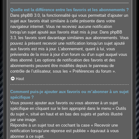
Quelle est la différence entre les favoris et les abonnements ?
Dans phpBB 3.0, la fonctionnalité qui vous permettait d’ajouter un
sujet aux favoris était similaire à celle présente dans votre
navigateur internet. Vous ne receviez aucune notification
lorsqu’un sujet ajouté aux favoris était mis à jour. Dans phpBB
3.3, les favoris sont davantage similaires aux abonnements. Vous
pouvez à présent recevoir une notification lorsqu’un sujet ajouté
aux favoris est mis à jour. L’abonnement, quant à lui, vous
préviendra de la mise à jour d’un forum ou d’un sujet auquel vous
êtes abonné. Les options de notification des favoris et des
abonnements peuvent être modifiés depuis le panneau de
contrôle de l’utilisateur, sous les « Préférences du forum ».
Haut
Comment puis-je ajouter aux favoris ou m’abonner à un sujet
spécifique ?
Vous pouvez ajouter aux favoris ou vous abonner à un sujet
spécifique en cliquant sur le lien approprié dans le menu « Outils
du sujet », situé en haut et en bas des sujets et parfois illustré
par une image.
Répondre à un sujet tout en cochant la case « Recevoir une
notification lorsqu’une réponse est publiée » équivaut à vous
abonner à ce sujet.