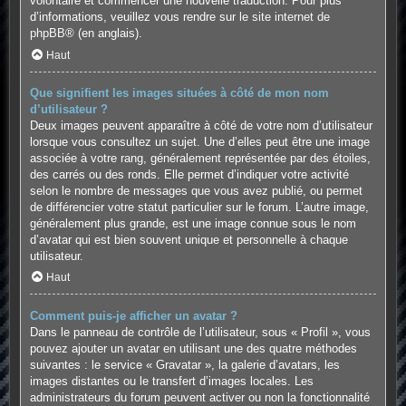
volontaire et commencer une nouvelle traduction. Pour plus
d’informations, veuillez vous rendre sur
le site internet de
phpBB
® (en anglais).
Haut
Que signifient les images situées à côté de mon nom
d’utilisateur ?
Deux images peuvent apparaître à côté de votre nom d’utilisateur
lorsque vous consultez un sujet. Une d’elles peut être une image
associée à votre rang, généralement représentée par des étoiles,
des carrés ou des ronds. Elle permet d’indiquer votre activité
selon le nombre de messages que vous avez publié, ou permet
de différencier votre statut particulier sur le forum. L’autre image,
généralement plus grande, est une image connue sous le nom
d’avatar qui est bien souvent unique et personnelle à chaque
utilisateur.
Haut
Comment puis-je afficher un avatar ?
Dans le panneau de contrôle de l’utilisateur, sous « Profil », vous
pouvez ajouter un avatar en utilisant une des quatre méthodes
suivantes : le service « Gravatar », la galerie d’avatars, les
images distantes ou le transfert d’images locales. Les
administrateurs du forum peuvent activer ou non la fonctionnalité