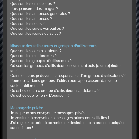
Que sont les émoticônes ?
Puis-je insérer des images ?
Que sont les annonces générales ?
Que sont les annonces ?
Que sont les notes ?
Que sont les sujets verrouillés ?
Que sont les icônes de sujet ?
Niveaux des utilisateurs et groupes d’utilisateurs
Que sont les administrateurs ?
Que sont les modérateurs ?
Que sont les groupes d’utilisateurs ?
Où sont les groupes d’utilisateurs et comment puis-je en rejoindre
un ?
Comment puis-je devenir le responsable d’un groupe d’utilisateurs ?
Pourquoi certains groupes d’utilisateurs apparaissent dans une
couleur différente ?
Qu’est-ce qu’un « groupe d’utilisateurs par défaut » ?
Qu’est-ce que le lien « L’équipe » ?
Messagerie privée
Je ne peux pas envoyer de messages privés !
Je continue à recevoir des messages privés non sollicités !
J’ai reçu un courrier électronique indésirable de la part de quelqu’un
sur ce forum !