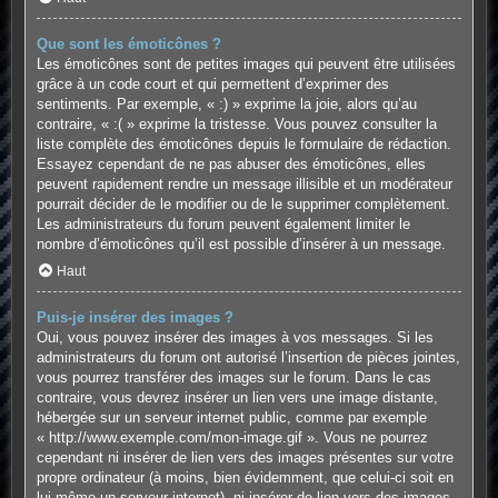
Que sont les émoticônes ?
Les émoticônes sont de petites images qui peuvent être utilisées
grâce à un code court et qui permettent d’exprimer des
sentiments. Par exemple, « :) » exprime la joie, alors qu’au
contraire, « :( » exprime la tristesse. Vous pouvez consulter la
liste complète des émoticônes depuis le formulaire de rédaction.
Essayez cependant de ne pas abuser des émoticônes, elles
peuvent rapidement rendre un message illisible et un modérateur
pourrait décider de le modifier ou de le supprimer complètement.
Les administrateurs du forum peuvent également limiter le
nombre d’émoticônes qu’il est possible d’insérer à un message.
Haut
Puis-je insérer des images ?
Oui, vous pouvez insérer des images à vos messages. Si les
administrateurs du forum ont autorisé l’insertion de pièces jointes,
vous pourrez transférer des images sur le forum. Dans le cas
contraire, vous devrez insérer un lien vers une image distante,
hébergée sur un serveur internet public, comme par exemple
« http://www.exemple.com/mon-image.gif ». Vous ne pourrez
cependant ni insérer de lien vers des images présentes sur votre
propre ordinateur (à moins, bien évidemment, que celui-ci soit en
lui-même un serveur internet), ni insérer de lien vers des images