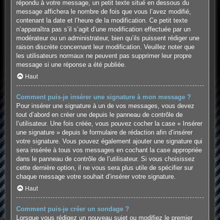
répondu à votre message, un petit texte situé en dessous du
message affichera le nombre de fois que vous l’avez modifié,
contenant la date et l’heure de la modification. Ce petit texte
n’apparaîtra pas s’il s’agit d’une modification effectuée par un
modérateur ou un administrateur, bien qu’ils puissent rédiger une
raison discrète concernant leur modification. Veuillez noter que
les utilisateurs normaux ne peuvent pas supprimer leur propre
message si une réponse a été publiée.
Haut
Comment puis-je insérer une signature à mon message ?
Pour insérer une signature à un de vos messages, vous devez
tout d’abord en créer une depuis le panneau de contrôle de
l’utilisateur. Une fois créée, vous pouvez cocher la case « Insérer
une signature » depuis le formulaire de rédaction afin d’insérer
votre signature. Vous pouvez également ajouter une signature qui
sera insérée à tous vos messages en cochant la case appropriée
dans le panneau de contrôle de l’utilisateur. Si vous choisissez
cette dernière option, il ne vous sera plus utile de spécifier sur
chaque message votre souhait d’insérer votre signature.
Haut
Comment puis-je créer un sondage ?
Lorsque vous rédigez un nouveau sujet ou modifiez le premier