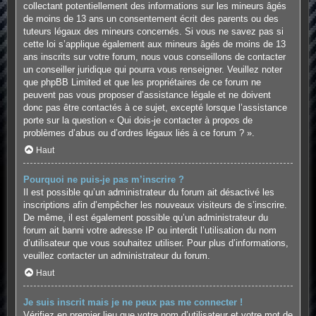
collectant potentiellement des informations sur les mineurs âgés
de moins de 13 ans un consentement écrit des parents ou des
tuteurs légaux des mineurs concernés. Si vous ne savez pas si
cette loi s’applique également aux mineurs âgés de moins de 13
ans inscrits sur votre forum, nous vous conseillons de contacter
un conseiller juridique qui pourra vous renseigner. Veuillez noter
que phpBB Limited et que les propriétaires de ce forum ne
peuvent pas vous proposer d’assistance légale et ne doivent
donc pas être contactés à ce sujet, excepté lorsque l’assistance
porte sur la question « Qui dois-je contacter à propos de
problèmes d’abus ou d’ordres légaux liés à ce forum ? ».
Haut
Pourquoi ne puis-je pas m’inscrire ?
Il est possible qu’un administrateur du forum ait désactivé les
inscriptions afin d’empêcher les nouveaux visiteurs de s’inscrire.
De même, il est également possible qu’un administrateur du
forum ait banni votre adresse IP ou interdit l’utilisation du nom
d’utilisateur que vous souhaitez utiliser. Pour plus d’informations,
veuillez contacter un administrateur du forum.
Haut
Je suis inscrit mais je ne peux pas me connecter !
Vérifiez en premier lieu que votre nom d’utilisateur et votre mot de