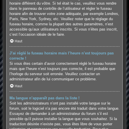
horaire différent du vôtre. Si tel était le cas, veuillez vous rendre
dans le panneau de contrôle de l’utilisateur et régler le fuseau
horaire afin de trouver votre zone adéquate, par exemple Londres,
Paris, New York, Sydney, etc. Veuillez noter que le réglage du
fuseau horaire, comme la plupart des autres paramètres, n’est
accessible qu’aux utilisateurs inscrits. Si vous n’êtes pas inscrit,
c’est l’occasion idéale de le faire.
Haut
J’ai réglé le fuseau horaire mais l’heure n’est toujours pas
correcte !
Si vous êtes certain d’avoir correctement réglé le fuseau horaire
mais que l’heure n’est toujours pas correcte, il est probable que
l’horloge du serveur soit erronée. Veuillez contacter un
administrateur afin de lui communiquer ce problème.
Haut
Ma langue n’apparaît pas dans la liste !
Soit les administrateurs n’ont pas installé votre langue sur le
forum, soit le logiciel n’a pas encore été traduit dans votre langue.
Essayez de demander à un administrateur du forum s’il est
possible qu’il puisse installer la langue que vous souhaitez. Si la
traduction désirée n’existe pas, vous êtes libre de vous porter