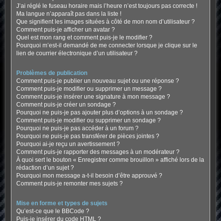
J’ai réglé le fuseau horaire mais l’heure n’est toujours pas correcte !
Ma langue n’apparaît pas dans la liste !
Que signifient les images situées à côté de mon nom d’utilisateur ?
Comment puis-je afficher un avatar ?
Quel est mon rang et comment puis-je le modifier ?
Pourquoi m’est-il demandé de me connecter lorsque je clique sur le
lien de courrier électronique d’un utilisateur ?
Problèmes de publication
Comment puis-je publier un nouveau sujet ou une réponse ?
Comment puis-je modifier ou supprimer un message ?
Comment puis-je insérer une signature à mon message ?
Comment puis-je créer un sondage ?
Pourquoi ne puis-je pas ajouter plus d’options à un sondage ?
Comment puis-je modifier ou supprimer un sondage ?
Pourquoi ne puis-je pas accéder à un forum ?
Pourquoi ne puis-je pas transférer de pièces jointes ?
Pourquoi ai-je reçu un avertissement ?
Comment puis-je rapporter des messages à un modérateur ?
À quoi sert le bouton « Enregistrer comme brouillon » affiché lors de la
rédaction d’un sujet ?
Pourquoi mon message a-t-il besoin d’être approuvé ?
Comment puis-je remonter mes sujets ?
Mise en forme et types de sujets
Qu’est-ce que le BBCode ?
Puis-je insérer du code HTML ?