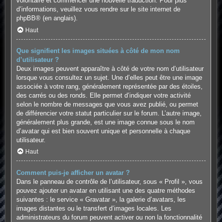
volontaire et commencer une nouvelle traduction. Pour plus
d’informations, veuillez vous rendre sur
le site internet de
phpBB
® (en anglais).
Haut
Que signifient les images situées à côté de mon nom
d’utilisateur ?
Deux images peuvent apparaître à côté de votre nom d’utilisateur
lorsque vous consultez un sujet. Une d’elles peut être une image
associée à votre rang, généralement représentée par des étoiles,
des carrés ou des ronds. Elle permet d’indiquer votre activité
selon le nombre de messages que vous avez publié, ou permet
de différencier votre statut particulier sur le forum. L’autre image,
généralement plus grande, est une image connue sous le nom
d’avatar qui est bien souvent unique et personnelle à chaque
utilisateur.
Haut
Comment puis-je afficher un avatar ?
Dans le panneau de contrôle de l’utilisateur, sous « Profil », vous
pouvez ajouter un avatar en utilisant une des quatre méthodes
suivantes : le service « Gravatar », la galerie d’avatars, les
images distantes ou le transfert d’images locales. Les
administrateurs du forum peuvent activer ou non la fonctionnalité