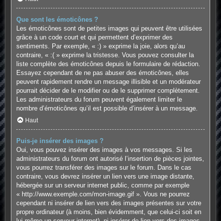
Que sont les émoticônes ?
Les émoticônes sont de petites images qui peuvent être utilisées
grâce à un code court et qui permettent d’exprimer des
sentiments. Par exemple, « :) » exprime la joie, alors qu’au
contraire, « :( » exprime la tristesse. Vous pouvez consulter la
liste complète des émoticônes depuis le formulaire de rédaction.
Essayez cependant de ne pas abuser des émoticônes, elles
peuvent rapidement rendre un message illisible et un modérateur
pourrait décider de le modifier ou de le supprimer complètement.
Les administrateurs du forum peuvent également limiter le
nombre d’émoticônes qu’il est possible d’insérer à un message.
Haut
Puis-je insérer des images ?
Oui, vous pouvez insérer des images à vos messages. Si les
administrateurs du forum ont autorisé l’insertion de pièces jointes,
vous pourrez transférer des images sur le forum. Dans le cas
contraire, vous devrez insérer un lien vers une image distante,
hébergée sur un serveur internet public, comme par exemple
« http://www.exemple.com/mon-image.gif ». Vous ne pourrez
cependant ni insérer de lien vers des images présentes sur votre
propre ordinateur (à moins, bien évidemment, que celui-ci soit en
lui-même un serveur internet), ni insérer de lien vers des images