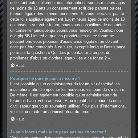
collectant potentiellement des informations sur les mineurs âgés
de moins de 13 ans un consentement écrit des parents ou des
tuteurs légaux des mineurs concernés. Si vous ne savez pas si
cette loi s’applique également aux mineurs âgés de moins de 13
ans inscrits sur votre forum, nous vous conseillons de contacter
un conseiller juridique qui pourra vous renseigner. Veuillez noter
que phpBB Limited et que les propriétaires de ce forum ne
peuvent pas vous proposer d’assistance légale et ne doivent
donc pas être contactés à ce sujet, excepté lorsque l’assistance
porte sur la question « Qui dois-je contacter à propos de
problèmes d’abus ou d’ordres légaux liés à ce forum ? ».
Haut
Pourquoi ne puis-je pas m’inscrire ?
Il est possible qu’un administrateur du forum ait désactivé les
inscriptions afin d’empêcher les nouveaux visiteurs de s’inscrire.
De même, il est également possible qu’un administrateur du
forum ait banni votre adresse IP ou interdit l’utilisation du nom
d’utilisateur que vous souhaitez utiliser. Pour plus d’informations,
veuillez contacter un administrateur du forum.
Haut
Je suis inscrit mais je ne peux pas me connecter !
Vérifiez en premier lieu que votre nom d’utilisateur et votre mot de