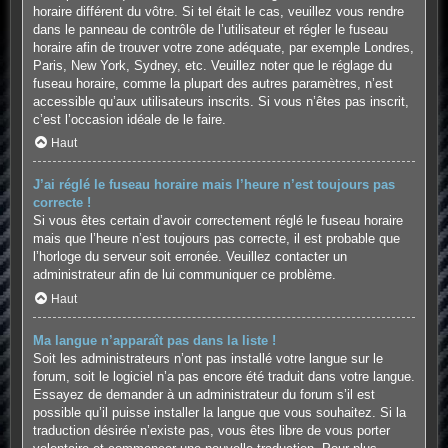
horaire différent du vôtre. Si tel était le cas, veuillez vous rendre
dans le panneau de contrôle de l’utilisateur et régler le fuseau
horaire afin de trouver votre zone adéquate, par exemple Londres,
Paris, New York, Sydney, etc. Veuillez noter que le réglage du
fuseau horaire, comme la plupart des autres paramètres, n’est
accessible qu’aux utilisateurs inscrits. Si vous n’êtes pas inscrit,
c’est l’occasion idéale de le faire.
Haut
J’ai réglé le fuseau horaire mais l’heure n’est toujours pas
correcte !
Si vous êtes certain d’avoir correctement réglé le fuseau horaire
mais que l’heure n’est toujours pas correcte, il est probable que
l’horloge du serveur soit erronée. Veuillez contacter un
administrateur afin de lui communiquer ce problème.
Haut
Ma langue n’apparaît pas dans la liste !
Soit les administrateurs n’ont pas installé votre langue sur le
forum, soit le logiciel n’a pas encore été traduit dans votre langue.
Essayez de demander à un administrateur du forum s’il est
possible qu’il puisse installer la langue que vous souhaitez. Si la
traduction désirée n’existe pas, vous êtes libre de vous porter