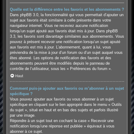
Quelle est la différence entre les favoris et les abonnements ?
Dans phpBB 3.0, la fonctionnalité qui vous permettait d’ajouter un
sujet aux favoris était similaire à celle présente dans votre
navigateur internet. Vous ne receviez aucune notification
lorsqu’un sujet ajouté aux favoris était mis à jour. Dans phpBB
3.3, les favoris sont davantage similaires aux abonnements. Vous
pouvez à présent recevoir une notification lorsqu’un sujet ajouté
aux favoris est mis à jour. L’abonnement, quant à lui, vous
préviendra de la mise à jour d’un forum ou d’un sujet auquel vous
êtes abonné. Les options de notification des favoris et des
abonnements peuvent être modifiés depuis le panneau de
contrôle de l’utilisateur, sous les « Préférences du forum ».
Haut
Comment puis-je ajouter aux favoris ou m’abonner à un sujet
spécifique ?
Vous pouvez ajouter aux favoris ou vous abonner à un sujet
spécifique en cliquant sur le lien approprié dans le menu « Outils
du sujet », situé en haut et en bas des sujets et parfois illustré
par une image.
Répondre à un sujet tout en cochant la case « Recevoir une
notification lorsqu’une réponse est publiée » équivaut à vous
abonner à ce sujet.