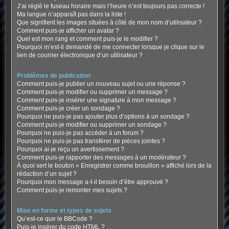
J’ai réglé le fuseau horaire mais l’heure n’est toujours pas correcte !
Ma langue n’apparaît pas dans la liste !
Que signifient les images situées à côté de mon nom d’utilisateur ?
Comment puis-je afficher un avatar ?
Quel est mon rang et comment puis-je le modifier ?
Pourquoi m’est-il demandé de me connecter lorsque je clique sur le
lien de courrier électronique d’un utilisateur ?
Problèmes de publication
Comment puis-je publier un nouveau sujet ou une réponse ?
Comment puis-je modifier ou supprimer un message ?
Comment puis-je insérer une signature à mon message ?
Comment puis-je créer un sondage ?
Pourquoi ne puis-je pas ajouter plus d’options à un sondage ?
Comment puis-je modifier ou supprimer un sondage ?
Pourquoi ne puis-je pas accéder à un forum ?
Pourquoi ne puis-je pas transférer de pièces jointes ?
Pourquoi ai-je reçu un avertissement ?
Comment puis-je rapporter des messages à un modérateur ?
À quoi sert le bouton « Enregistrer comme brouillon » affiché lors de la
rédaction d’un sujet ?
Pourquoi mon message a-t-il besoin d’être approuvé ?
Comment puis-je remonter mes sujets ?
Mise en forme et types de sujets
Qu’est-ce que le BBCode ?
Puis-je insérer du code HTML ?