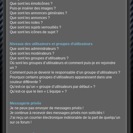
Que sont les émoticônes ?
Puis-je insérer des images ?
Que sont les annonces générales ?
Que sont les annonces ?
Que sont les notes ?
Que sont les sujets verrouillés ?
Que sont les icônes de sujet ?
Niveaux des utilisateurs et groupes d’utilisateurs
Que sont les administrateurs ?
Que sont les modérateurs ?
Que sont les groupes d’utilisateurs ?
Où sont les groupes d’utilisateurs et comment puis-je en rejoindre
un ?
Comment puis-je devenir le responsable d’un groupe d’utilisateurs ?
Pourquoi certains groupes d’utilisateurs apparaissent dans une
couleur différente ?
Qu’est-ce qu’un « groupe d’utilisateurs par défaut » ?
Qu’est-ce que le lien « L’équipe » ?
Messagerie privée
Je ne peux pas envoyer de messages privés !
Je continue à recevoir des messages privés non sollicités !
J’ai reçu un courrier électronique indésirable de la part de quelqu’un
sur ce forum !