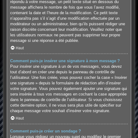
répondu à votre message, un petit texte situé en dessous du
message affichera le nombre de fois que vous l’avez modifié,
contenant la date et l’heure de la modification. Ce petit texte
n’apparaîtra pas s’il s’agit d’une modification effectuée par un
modérateur ou un administrateur, bien qu’ils puissent rédiger une
raison discrète concernant leur modification. Veuillez noter que
les utilisateurs normaux ne peuvent pas supprimer leur propre
message si une réponse a été publiée.
Haut
Comment puis-je insérer une signature à mon message ?
Pour insérer une signature à un de vos messages, vous devez
tout d’abord en créer une depuis le panneau de contrôle de
l’utilisateur. Une fois créée, vous pouvez cocher la case « Insérer
une signature » depuis le formulaire de rédaction afin d’insérer
votre signature. Vous pouvez également ajouter une signature qui
sera insérée à tous vos messages en cochant la case appropriée
dans le panneau de contrôle de l’utilisateur. Si vous choisissez
cette dernière option, il ne vous sera plus utile de spécifier sur
chaque message votre souhait d’insérer votre signature.
Haut
Comment puis-je créer un sondage ?
Lorsque vous rédigez un nouveau sujet ou modifiez le premier