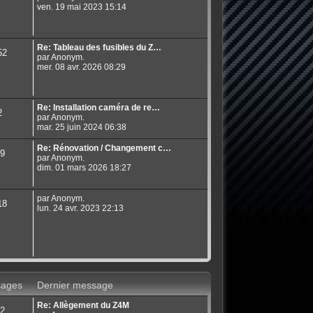
ven. 19 mai 2023 15:14
Re: Tableau des fusibles du Z…
52
par Anonym.
mer. 08 avr. 2026 08:29
Re: Installation caméra de re…
2
par Anonym.
mar. 25 juin 2024 06:38
Re: Rénovation / Changement c…
9
par Anonym.
dim. 01 mars 2026 18:27
par Anonym.
18
lun. 24 avr. 2023 22:13
ages
Dernier message
Re: Allègement du Z4M
2