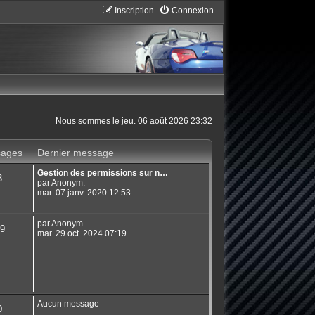
Inscription
Connexion
Nous sommes le jeu. 06 août 2026 23:32
ages
Dernier message
Gestion des permissions sur n…
3
par Anonym.
mar. 07 janv. 2020 12:53
par Anonym.
9
mar. 29 oct. 2024 07:19
Aucun message
0