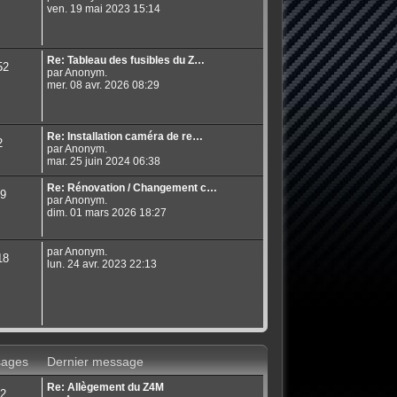
ven. 19 mai 2023 15:14
Re: Tableau des fusibles du Z…
52
par Anonym.
mer. 08 avr. 2026 08:29
Re: Installation caméra de re…
2
par Anonym.
mar. 25 juin 2024 06:38
Re: Rénovation / Changement c…
9
par Anonym.
dim. 01 mars 2026 18:27
par Anonym.
18
lun. 24 avr. 2023 22:13
ages
Dernier message
Re: Allègement du Z4M
2