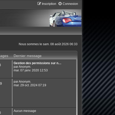
Inscription
Connexion
Nous sommes le sam. 08 août 2026 06:33
ages
Dernier message
Gestion des permissions sur n…
3
par Anonym.
mar. 07 janv. 2020 12:53
par Anonym.
9
mar. 29 oct. 2024 07:19
Aucun message
0