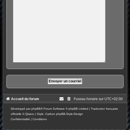
Accueil du forum
Fuseau horaire sur
UTC+02:00
Développé par
phpBB
® Forum Software © phpBB Limited
|
Traduction française
officielle
©
Qiaeru
| Style: Carbon
phpBB-Style-Design
Confidentialité
|
Conditions