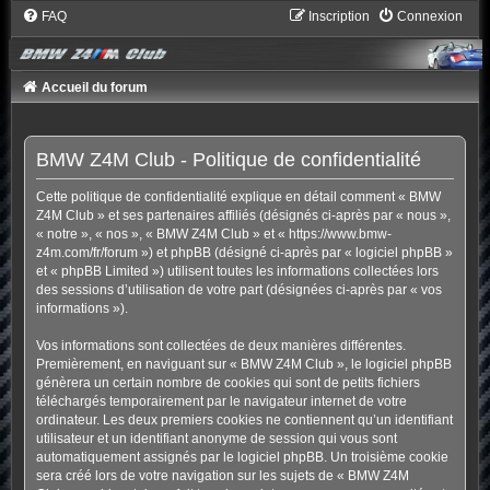
FAQ
Inscription
Connexion
Accueil du forum
BMW Z4M Club - Politique de confidentialité
Cette politique de confidentialité explique en détail comment « BMW
Z4M Club » et ses partenaires affiliés (désignés ci-après par « nous »,
« notre », « nos », « BMW Z4M Club » et « https://www.bmw-
z4m.com/fr/forum ») et phpBB (désigné ci-après par « logiciel phpBB »
et « phpBB Limited ») utilisent toutes les informations collectées lors
des sessions d’utilisation de votre part (désignées ci-après par « vos
informations »).
Vos informations sont collectées de deux manières différentes.
Premièrement, en naviguant sur « BMW Z4M Club », le logiciel phpBB
génèrera un certain nombre de cookies qui sont de petits fichiers
téléchargés temporairement par le navigateur internet de votre
ordinateur. Les deux premiers cookies ne contiennent qu’un identifiant
utilisateur et un identifiant anonyme de session qui vous sont
automatiquement assignés par le logiciel phpBB. Un troisième cookie
sera créé lors de votre navigation sur les sujets de « BMW Z4M