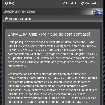
FAQ
Inscription
Connexion
Accueil du forum
BMW Z4M Club - Politique de confidentialité
Cette politique de confidentialité explique en détail comment « BMW
Z4M Club » et ses partenaires affiliés (désignés ci-après par « nous »,
« notre », « nos », « BMW Z4M Club » et « https://www.bmw-
z4m.com/fr/forum ») et phpBB (désigné ci-après par « logiciel phpBB »
et « phpBB Limited ») utilisent toutes les informations collectées lors
des sessions d’utilisation de votre part (désignées ci-après par « vos
informations »).
Vos informations sont collectées de deux manières différentes.
Premièrement, en naviguant sur « BMW Z4M Club », le logiciel phpBB
génèrera un certain nombre de cookies qui sont de petits fichiers
téléchargés temporairement par le navigateur internet de votre
ordinateur. Les deux premiers cookies ne contiennent qu’un identifiant
utilisateur et un identifiant anonyme de session qui vous sont
automatiquement assignés par le logiciel phpBB. Un troisième cookie
sera créé lors de votre navigation sur les sujets de « BMW Z4M