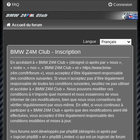
FAQ
Connexion
Accueil du forum
Langue :
BMW Z4M Club - Inscription
En accédant à « BMW Z4M Club » (désigné ci-après par « nous »,
« notre », « nos », « BMW Z4M Club » et « https://www.bmw-
z4m.com/fr/forum »), vous acceptez d’être légalement responsable
des conditions suivantes. Si vous n’acceptez pas d’être légalement
responsable de toutes les conditions suivantes, veuillez ne pas utiliser
et accéder à « BMW Z4M Club ». Nous pouvons modifier ces
conditions à n’importe quel moment et nous essaierons de vous
informer de ces modifications, bien que nous vous conseillons de
vérifier régulièrement par vous-même. En effet, si vous continuez à
participer à « BMW Z4M Club » après que des modifications aient été
effectuées, vous acceptez d’être légalement responsable des
conditions modifiées et mises à jour.
Nos forums sont développés par phpBB (désignés ci-après par
« logiciel phpBB » et « phpBB Limited ») qui est un logiciel de forum