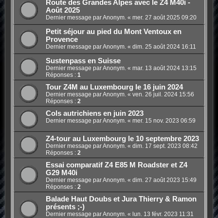
Route des Grandes Alpes avec le Z4 M40i -
Août 2025
Dernier message par Anonym. «
mer. 27 août 2025 09:20
Petit séjour au pied du Mont Ventoux en
Provence
Dernier message par Anonym. «
dim. 25 août 2024 16:11
Sustenpass en Suisse
Dernier message par Anonym. «
mar. 13 août 2024 13:15
Réponses :
1
Tour Z4M au Luxembourg le 16 juin 2024
Dernier message par Anonym. «
ven. 26 juil. 2024 15:56
Réponses :
2
Cols autrichiens en juin 2023
Dernier message par Anonym. «
mer. 15 nov. 2023 06:59
Z4-tour au Luxembourg le 10 septembre 2023
Dernier message par Anonym. «
dim. 17 sept. 2023 08:42
Réponses :
2
Essai comparatif Z4 E85 M Roadster et Z4
G29 M40i
Dernier message par Anonym. «
dim. 27 août 2023 15:49
Réponses :
2
Balade Haut Doubs et Jura Thierry & Ramon
présents ;-)
Dernier message par Anonym. «
lun. 13 févr. 2023 11:31