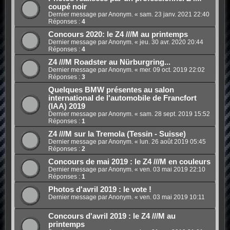
coupé noir
Dernier message par Anonym. «
sam. 23 janv. 2021 22:40
Réponses :
4
Concours 2020: le Z4 ///M au printemps
Dernier message par Anonym. «
jeu. 30 avr. 2020 20:44
Réponses :
4
Z4 ///M Roadster au Nürburgring...
Dernier message par Anonym. «
mer. 09 oct. 2019 22:02
Réponses :
3
Quelques BMW présentes au salon
international de l'automobile de Francfort
(IAA) 2019
Dernier message par Anonym. «
sam. 28 sept. 2019 15:52
Réponses :
1
Z4 ///M sur la Tremola (Tessin - Suisse)
Dernier message par Anonym. «
lun. 26 août 2019 05:45
Réponses :
2
Concours de mai 2019 : le Z4 ///M en couleurs
Dernier message par Anonym. «
ven. 03 mai 2019 22:10
Réponses :
1
Photos d'avril 2019 : le vote !
Dernier message par Anonym. «
ven. 03 mai 2019 10:11
Concours d'avril 2019 : le Z4 ///M au
printemps