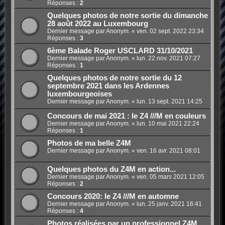
Réponses :
2
Quelques photos de notre sortie du dimanche
28 août 2022 au Luxembourg
Dernier message par Anonym. «
ven. 02 sept. 2022 23:34
Réponses :
3
6ème Balade Roger USCLARD 31/10/2021
Dernier message par Anonym. «
lun. 22 nov. 2021 07:27
Réponses :
1
Quelques photos de notre sortie du 12
septembre 2021 dans les Ardennes
luxembourgeoises
Dernier message par Anonym. «
lun. 13 sept. 2021 14:25
Concours de mai 2021 : le Z4 ///M en couleurs
Dernier message par Anonym. «
lun. 10 mai 2021 22:24
Réponses :
1
Photos de ma belle Z4M
Dernier message par Anonym. «
ven. 16 avr. 2021 08:01
Quelques photos du Z4M en action...
Dernier message par Anonym. «
ven. 05 mars 2021 12:05
Réponses :
2
Concours 2020: le Z4 ///M en automne
Dernier message par Anonym. «
lun. 25 janv. 2021 16:41
Réponses :
4
Photos réalisées par un professionnel Z4M