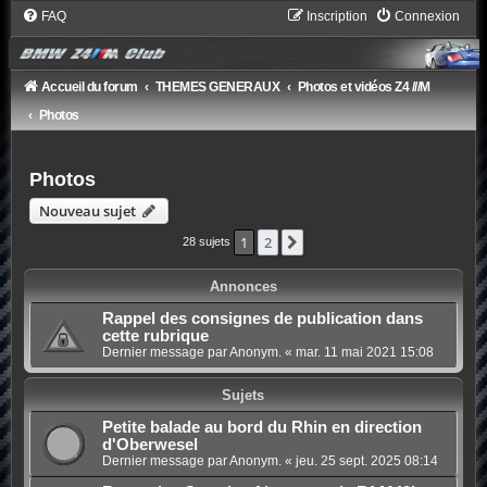
FAQ
Inscription
Connexion
Accueil du forum
THEMES GENERAUX
Photos et vidéos Z4 ///M
Photos
Photos
Nouveau sujet
1
2
Suivant
28 sujets
Annonces
Rappel des consignes de publication dans
cette rubrique
Dernier message par Anonym. «
mar. 11 mai 2021 15:08
Sujets
Petite balade au bord du Rhin en direction
d'Oberwesel
Dernier message par Anonym. «
jeu. 25 sept. 2025 08:14