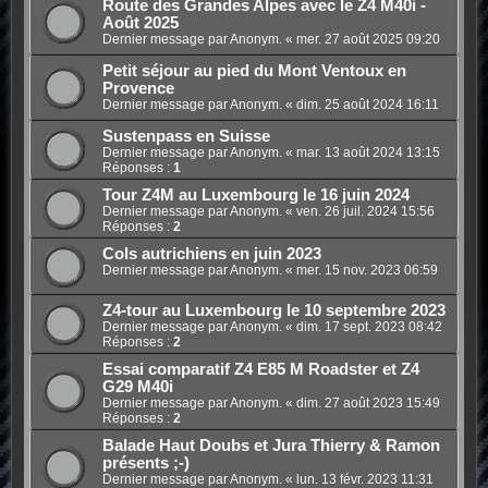
Route des Grandes Alpes avec le Z4 M40i -
Août 2025
Dernier message par Anonym. «
mer. 27 août 2025 09:20
Petit séjour au pied du Mont Ventoux en
Provence
Dernier message par Anonym. «
dim. 25 août 2024 16:11
Sustenpass en Suisse
Dernier message par Anonym. «
mar. 13 août 2024 13:15
Réponses :
1
Tour Z4M au Luxembourg le 16 juin 2024
Dernier message par Anonym. «
ven. 26 juil. 2024 15:56
Réponses :
2
Cols autrichiens en juin 2023
Dernier message par Anonym. «
mer. 15 nov. 2023 06:59
Z4-tour au Luxembourg le 10 septembre 2023
Dernier message par Anonym. «
dim. 17 sept. 2023 08:42
Réponses :
2
Essai comparatif Z4 E85 M Roadster et Z4
G29 M40i
Dernier message par Anonym. «
dim. 27 août 2023 15:49
Réponses :
2
Balade Haut Doubs et Jura Thierry & Ramon
présents ;-)
Dernier message par Anonym. «
lun. 13 févr. 2023 11:31