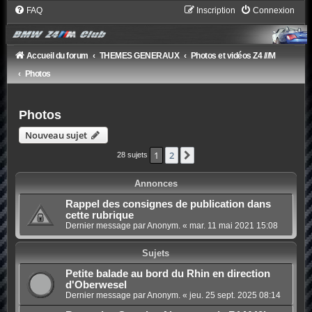
FAQ
Inscription
Connexion
Accueil du forum
THEMES GENERAUX
Photos et vidéos Z4 ///M
Photos
Photos
Nouveau sujet
1
2
Suivant
28 sujets
Annonces
Rappel des consignes de publication dans
cette rubrique
Dernier message par Anonym. «
mar. 11 mai 2021 15:08
Sujets
Petite balade au bord du Rhin en direction
d'Oberwesel
Dernier message par Anonym. «
jeu. 25 sept. 2025 08:14