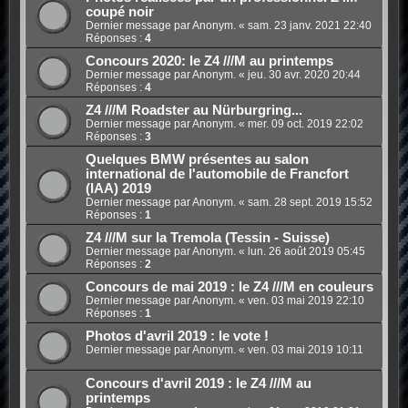
coupé noir
Dernier message par Anonym. «
sam. 23 janv. 2021 22:40
Réponses :
4
Concours 2020: le Z4 ///M au printemps
Dernier message par Anonym. «
jeu. 30 avr. 2020 20:44
Réponses :
4
Z4 ///M Roadster au Nürburgring...
Dernier message par Anonym. «
mer. 09 oct. 2019 22:02
Réponses :
3
Quelques BMW présentes au salon
international de l'automobile de Francfort
(IAA) 2019
Dernier message par Anonym. «
sam. 28 sept. 2019 15:52
Réponses :
1
Z4 ///M sur la Tremola (Tessin - Suisse)
Dernier message par Anonym. «
lun. 26 août 2019 05:45
Réponses :
2
Concours de mai 2019 : le Z4 ///M en couleurs
Dernier message par Anonym. «
ven. 03 mai 2019 22:10
Réponses :
1
Photos d'avril 2019 : le vote !
Dernier message par Anonym. «
ven. 03 mai 2019 10:11
Concours d'avril 2019 : le Z4 ///M au
printemps