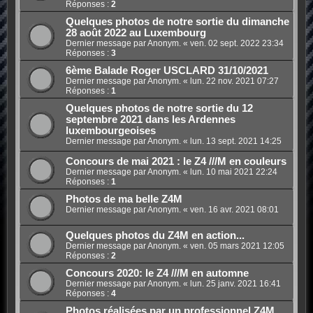
Réponses :
2
Quelques photos de notre sortie du dimanche
28 août 2022 au Luxembourg
Dernier message par Anonym. «
ven. 02 sept. 2022 23:34
Réponses :
3
6ème Balade Roger USCLARD 31/10/2021
Dernier message par Anonym. «
lun. 22 nov. 2021 07:27
Réponses :
1
Quelques photos de notre sortie du 12
septembre 2021 dans les Ardennes
luxembourgeoises
Dernier message par Anonym. «
lun. 13 sept. 2021 14:25
Concours de mai 2021 : le Z4 ///M en couleurs
Dernier message par Anonym. «
lun. 10 mai 2021 22:24
Réponses :
1
Photos de ma belle Z4M
Dernier message par Anonym. «
ven. 16 avr. 2021 08:01
Quelques photos du Z4M en action...
Dernier message par Anonym. «
ven. 05 mars 2021 12:05
Réponses :
2
Concours 2020: le Z4 ///M en automne
Dernier message par Anonym. «
lun. 25 janv. 2021 16:41
Réponses :
4
Photos réalisées par un professionnel Z4M