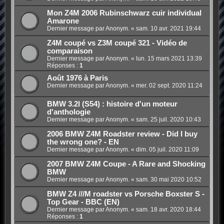
Mon Z4M 2006 Rubinschwarz cuir individual
Amarone
Dernier message par Anonym. «
sam. 10 avr. 2021 19:44
Z4M coupé vs Z3M coupé 321 - Vidéo de
comparaison
Dernier message par Anonym. «
lun. 15 mars 2021 13:39
Réponses :
1
Août 1976 à Paris
Dernier message par Anonym. «
mer. 02 sept. 2020 11:24
BMW 3.2l (S54) : histoire d'un moteur
d'anthologie
Dernier message par Anonym. «
sam. 25 juil. 2020 10:43
2006 BMW Z4M Roadster review - Did I buy
the wrong one? - EN
Dernier message par Anonym. «
dim. 05 juil. 2020 11:09
2007 BMW Z4M Coupe - A Rare and Shocking
BMW
Dernier message par Anonym. «
sam. 30 mai 2020 10:52
BMW Z4 ///M roadster vs Porsche Boxster S -
Top Gear - BBC (EN)
Dernier message par Anonym. «
sam. 18 avr. 2020 18:44
Réponses :
1