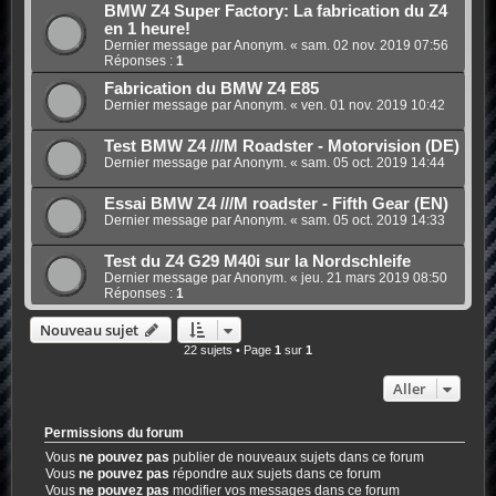
BMW Z4 Super Factory: La fabrication du Z4
en 1 heure!
Dernier message par Anonym. «
sam. 02 nov. 2019 07:56
Réponses :
1
Fabrication du BMW Z4 E85
Dernier message par Anonym. «
ven. 01 nov. 2019 10:42
Test BMW Z4 ///M Roadster - Motorvision (DE)
Dernier message par Anonym. «
sam. 05 oct. 2019 14:44
Essai BMW Z4 ///M roadster - Fifth Gear (EN)
Dernier message par Anonym. «
sam. 05 oct. 2019 14:33
Test du Z4 G29 M40i sur la Nordschleife
Dernier message par Anonym. «
jeu. 21 mars 2019 08:50
Réponses :
1
Nouveau sujet
22 sujets • Page
1
sur
1
Aller
Permissions du forum
Vous
ne pouvez pas
publier de nouveaux sujets dans ce forum
Vous
ne pouvez pas
répondre aux sujets dans ce forum
Vous
ne pouvez pas
modifier vos messages dans ce forum