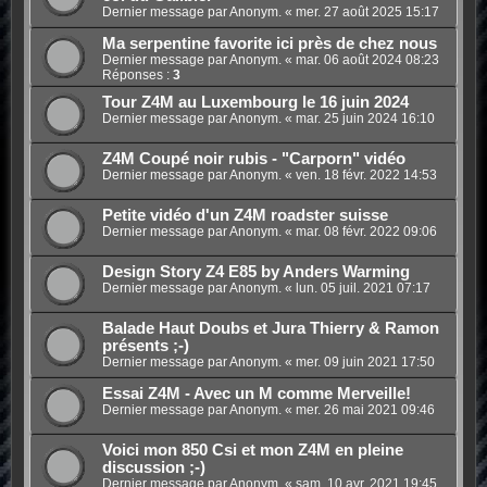
Dernier message par Anonym. «
mer. 27 août 2025 15:17
Ma serpentine favorite ici près de chez nous
Dernier message par Anonym. «
mar. 06 août 2024 08:23
Réponses :
3
Tour Z4M au Luxembourg le 16 juin 2024
Dernier message par Anonym. «
mar. 25 juin 2024 16:10
Z4M Coupé noir rubis - "Carporn" vidéo
Dernier message par Anonym. «
ven. 18 févr. 2022 14:53
Petite vidéo d'un Z4M roadster suisse
Dernier message par Anonym. «
mar. 08 févr. 2022 09:06
Design Story Z4 E85 by Anders Warming
Dernier message par Anonym. «
lun. 05 juil. 2021 07:17
Balade Haut Doubs et Jura Thierry & Ramon
présents ;-)
Dernier message par Anonym. «
mer. 09 juin 2021 17:50
Essai Z4M - Avec un M comme Merveille!
Dernier message par Anonym. «
mer. 26 mai 2021 09:46
Voici mon 850 Csi et mon Z4M en pleine
discussion ;-)
Dernier message par Anonym. «
sam. 10 avr. 2021 19:45