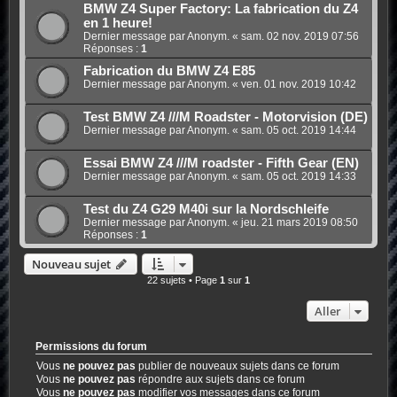
BMW Z4 Super Factory: La fabrication du Z4
en 1 heure!
Dernier message par Anonym. «
sam. 02 nov. 2019 07:56
Réponses :
1
Fabrication du BMW Z4 E85
Dernier message par Anonym. «
ven. 01 nov. 2019 10:42
Test BMW Z4 ///M Roadster - Motorvision (DE)
Dernier message par Anonym. «
sam. 05 oct. 2019 14:44
Essai BMW Z4 ///M roadster - Fifth Gear (EN)
Dernier message par Anonym. «
sam. 05 oct. 2019 14:33
Test du Z4 G29 M40i sur la Nordschleife
Dernier message par Anonym. «
jeu. 21 mars 2019 08:50
Réponses :
1
Nouveau sujet
22 sujets • Page
1
sur
1
Aller
Permissions du forum
Vous
ne pouvez pas
publier de nouveaux sujets dans ce forum
Vous
ne pouvez pas
répondre aux sujets dans ce forum
Vous
ne pouvez pas
modifier vos messages dans ce forum