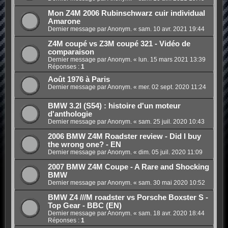
Mon Z4M 2006 Rubinschwarz cuir individual
Amarone
Dernier message par Anonym. «
sam. 10 avr. 2021 19:44
Z4M coupé vs Z3M coupé 321 - Vidéo de
comparaison
Dernier message par Anonym. «
lun. 15 mars 2021 13:39
Réponses :
1
Août 1976 à Paris
Dernier message par Anonym. «
mer. 02 sept. 2020 11:24
BMW 3.2l (S54) : histoire d'un moteur
d'anthologie
Dernier message par Anonym. «
sam. 25 juil. 2020 10:43
2006 BMW Z4M Roadster review - Did I buy
the wrong one? - EN
Dernier message par Anonym. «
dim. 05 juil. 2020 11:09
2007 BMW Z4M Coupe - A Rare and Shocking
BMW
Dernier message par Anonym. «
sam. 30 mai 2020 10:52
BMW Z4 ///M roadster vs Porsche Boxster S -
Top Gear - BBC (EN)
Dernier message par Anonym. «
sam. 18 avr. 2020 18:44
Réponses :
1