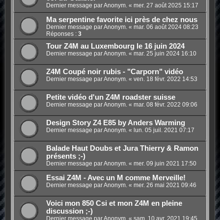
Dernier message par Anonym. «
mer. 27 août 2025 15:17
Ma serpentine favorite ici près de chez nous
Dernier message par Anonym. «
mar. 06 août 2024 08:23
Réponses :
3
Tour Z4M au Luxembourg le 16 juin 2024
Dernier message par Anonym. «
mar. 25 juin 2024 16:10
Z4M Coupé noir rubis - "Carporn" vidéo
Dernier message par Anonym. «
ven. 18 févr. 2022 14:53
Petite vidéo d'un Z4M roadster suisse
Dernier message par Anonym. «
mar. 08 févr. 2022 09:06
Design Story Z4 E85 by Anders Warming
Dernier message par Anonym. «
lun. 05 juil. 2021 07:17
Balade Haut Doubs et Jura Thierry & Ramon
présents ;-)
Dernier message par Anonym. «
mer. 09 juin 2021 17:50
Essai Z4M - Avec un M comme Merveille!
Dernier message par Anonym. «
mer. 26 mai 2021 09:46
Voici mon 850 Csi et mon Z4M en pleine
discussion ;-)
Dernier message par Anonym. «
sam. 10 avr. 2021 19:45