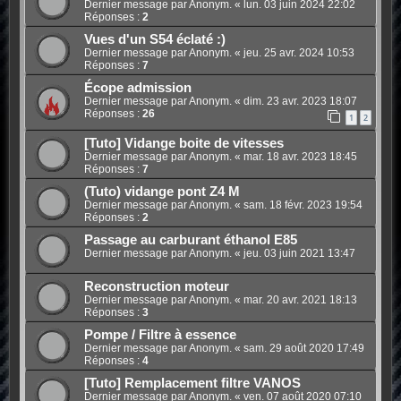
Dernier message par Anonym. «
lun. 03 juin 2024 22:02
Réponses :
2
Vues d'un S54 éclaté :)
Dernier message par Anonym. «
jeu. 25 avr. 2024 10:53
Réponses :
7
Écope admission
Dernier message par Anonym. «
dim. 23 avr. 2023 18:07
Réponses :
26
1
2
[Tuto] Vidange boite de vitesses
Dernier message par Anonym. «
mar. 18 avr. 2023 18:45
Réponses :
7
(Tuto) vidange pont Z4 M
Dernier message par Anonym. «
sam. 18 févr. 2023 19:54
Réponses :
2
Passage au carburant éthanol E85
Dernier message par Anonym. «
jeu. 03 juin 2021 13:47
Reconstruction moteur
Dernier message par Anonym. «
mar. 20 avr. 2021 18:13
Réponses :
3
Pompe / Filtre à essence
Dernier message par Anonym. «
sam. 29 août 2020 17:49
Réponses :
4
[Tuto] Remplacement filtre VANOS
Dernier message par Anonym. «
ven. 07 août 2020 07:10