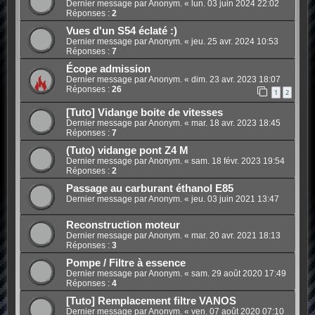
Dernier message par Anonym. «
lun. 03 juin 2024 22:02
Réponses :
2
Vues d'un S54 éclaté :)
Dernier message par Anonym. «
jeu. 25 avr. 2024 10:53
Réponses :
7
Écope admission
Dernier message par Anonym. «
dim. 23 avr. 2023 18:07
Réponses :
26
1
2
[Tuto] Vidange boite de vitesses
Dernier message par Anonym. «
mar. 18 avr. 2023 18:45
Réponses :
7
(Tuto) vidange pont Z4 M
Dernier message par Anonym. «
sam. 18 févr. 2023 19:54
Réponses :
2
Passage au carburant éthanol E85
Dernier message par Anonym. «
jeu. 03 juin 2021 13:47
Reconstruction moteur
Dernier message par Anonym. «
mar. 20 avr. 2021 18:13
Réponses :
3
Pompe / Filtre à essence
Dernier message par Anonym. «
sam. 29 août 2020 17:49
Réponses :
4
[Tuto] Remplacement filtre VANOS
Dernier message par Anonym. «
ven. 07 août 2020 07:10