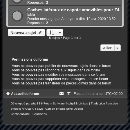
Réponses :
2
Caches latéraux de capote amovibles pour Z4
E85
Dernier message par Anonym. «
dim. 19 avr. 2020 13:52
Réponses :
2
Nouveau sujet
5 sujets • Page
1
sur
1
Aller
Permissions du forum
Vous
ne pouvez pas
publier de nouveaux sujets dans ce forum
Vous
ne pouvez pas
répondre aux sujets dans ce forum
Vous
ne pouvez pas
modifier vos messages dans ce forum
Vous
ne pouvez pas
supprimer vos messages dans ce forum
Vous
ne pouvez pas
transférer de pièces jointes dans ce forum
Accueil du forum
Fuseau horaire sur
UTC+02:00
Développé par
phpBB
® Forum Software © phpBB Limited
|
Traduction française
officielle
©
Qiaeru
| Style: Carbon
phpBB-Style-Design
Confidentialité
|
Conditions