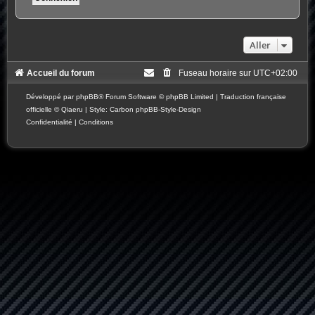
Aller
Accueil du forum
Fuseau horaire sur
UTC+02:00
Développé par
phpBB
® Forum Software © phpBB Limited
|
Traduction française
officielle
©
Qiaeru
| Style: Carbon
phpBB-Style-Design
Confidentialité
|
Conditions