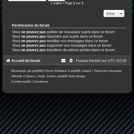
2 sujets • Page
1
sur
1
Aller
Permissions du forum
Vous
ne pouvez pas
publier de nouveaux sujets dans ce forum
Vous
ne pouvez pas
répondre aux sujets dans ce forum
Vous
ne pouvez pas
modifier vos messages dans ce forum
Vous
ne pouvez pas
supprimer vos messages dans ce forum
Vous
ne pouvez pas
transférer de pièces jointes dans ce forum
Accueil du forum
Fuseau horaire sur
UTC+02:00
Développé par
phpBB
® Forum Software © phpBB Limited
|
Traduction française
officielle
©
Qiaeru
| Style: Carbon
phpBB-Style-Design
Confidentialité
|
Conditions