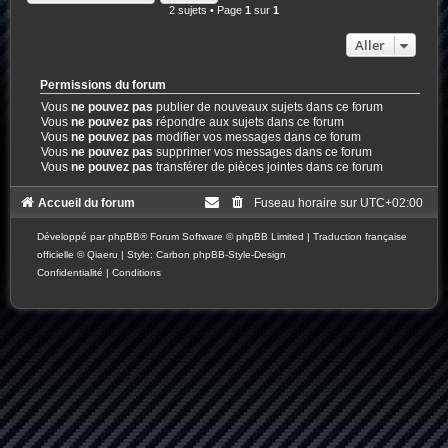
2 sujets • Page
1
sur
1
Aller
Permissions du forum
Vous
ne pouvez pas
publier de nouveaux sujets dans ce forum
Vous
ne pouvez pas
répondre aux sujets dans ce forum
Vous
ne pouvez pas
modifier vos messages dans ce forum
Vous
ne pouvez pas
supprimer vos messages dans ce forum
Vous
ne pouvez pas
transférer de pièces jointes dans ce forum
Accueil du forum
Fuseau horaire sur
UTC+02:00
Développé par
phpBB
® Forum Software © phpBB Limited
|
Traduction française
officielle
©
Qiaeru
| Style: Carbon
phpBB-Style-Design
Confidentialité
|
Conditions