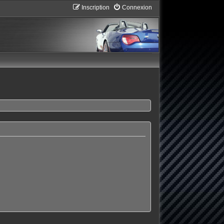
Inscription
Connexion