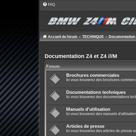
FAQ
Accueil du forum
TECHNIQUE
Documentation Z
Documentation Z4 et Z4 ///M
Forum
Brochures commerciales
Ici vous trouverez des brochures commerci
Documentations techniques
Ici vous trouverez des documentations tec
Manuels d'utilisation
Ici vous trouverez des manuels d'utilisatio
Articles de presse
Ici vous trouverez des articles de presse s