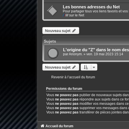
Les bonnes adresses du Net
Pour partager tous vos liens favoris et vo
/
/
/
M
sur le Net
Nouveau sujet
Sujets
L'origine du "Z" dans le nom des Z
par Anonym. » ven. 19 mai 2023 15:14
Nouveau sujet
Revenir à l’accueil du forum
Permissions du forum
Vous
ne pouvez pas
publier de nouveaux sujets dan
Vous
ne pouvez pas
répondre aux sujets dans ce fo
Vous
ne pouvez pas
modifier vos messages dans ce
Vous
ne pouvez pas
supprimer vos messages dans 
Vous
ne pouvez pas
transférer de pièces jointes da
Accueil du forum