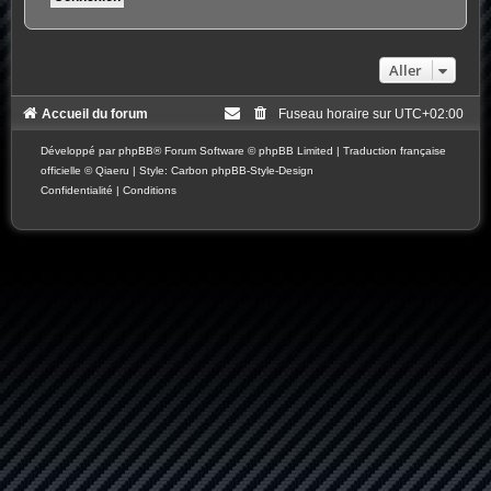
Aller
Accueil du forum
Fuseau horaire sur
UTC+02:00
Développé par
phpBB
® Forum Software © phpBB Limited
|
Traduction française
officielle
©
Qiaeru
| Style: Carbon
phpBB-Style-Design
Confidentialité
|
Conditions