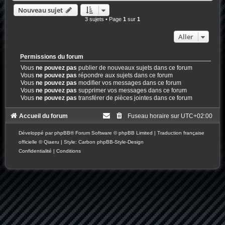
Nouveau sujet
3 sujets • Page
1
sur
1
Aller
Permissions du forum
Vous
ne pouvez pas
publier de nouveaux sujets dans ce forum
Vous
ne pouvez pas
répondre aux sujets dans ce forum
Vous
ne pouvez pas
modifier vos messages dans ce forum
Vous
ne pouvez pas
supprimer vos messages dans ce forum
Vous
ne pouvez pas
transférer de pièces jointes dans ce forum
Accueil du forum
Fuseau horaire sur
UTC+02:00
Développé par
phpBB
® Forum Software © phpBB Limited
|
Traduction française
officielle
©
Qiaeru
| Style: Carbon
phpBB-Style-Design
Confidentialité
|
Conditions