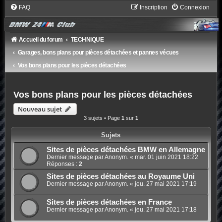
FAQ
Inscription
Connexion
Accueil du forum
TECHNIQUE
Garages, bons plans pour pièces détachées et pannes vécues
Vos bons plans pour les pièces détachées
Vos bons plans pour les pièces détachées
Nouveau sujet
3 sujets • Page
1
sur
1
Sujets
Sites de pièces détachées BMW en Allemagne
Dernier message par Anonym. «
mar. 01 juin 2021 18:22
Réponses :
2
Sites de pièces détachées au Royaume Uni
Dernier message par Anonym. «
jeu. 27 mai 2021 17:19
Sites de pièces détachées en France
Dernier message par Anonym. «
jeu. 27 mai 2021 17:18