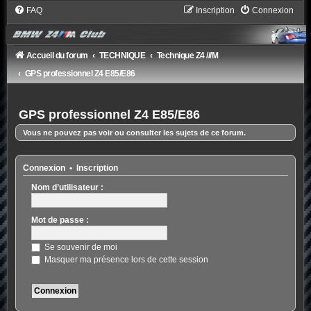
FAQ
Inscription
Connexion
Accueil du forum
TECHNIQUE
Technique Z4 ///M
GPS professionnel Z4 E85/E86
GPS professionnel Z4 E85/E86
Vous ne pouvez pas voir ou consulter les sujets de ce forum.
Connexion
•
Inscription
Nom d’utilisateur :
Mot de passe :
Se souvenir de moi
Masquer ma présence lors de cette session