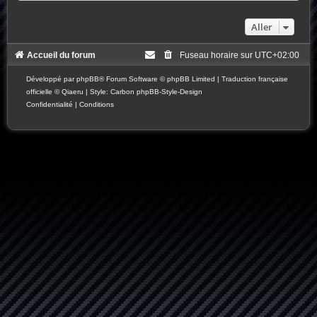
Aller
Accueil du forum
Fuseau horaire sur
UTC+02:00
Développé par
phpBB
® Forum Software © phpBB Limited
|
Traduction française
officielle
©
Qiaeru
| Style: Carbon
phpBB-Style-Design
Confidentialité
|
Conditions