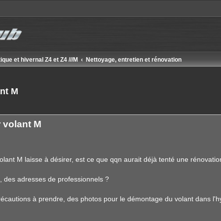
ique et hivernal Z4 et Z4 ///M
Nettoyage, entretien et rénovation
nt M
 volant M
 volant M laisse à désirer, est ce que qqn aurait déjà tenté une rénovatio
s, des adresses de professionnels ?
récautions à prendre, des photos pour le démontage du volant dans l'