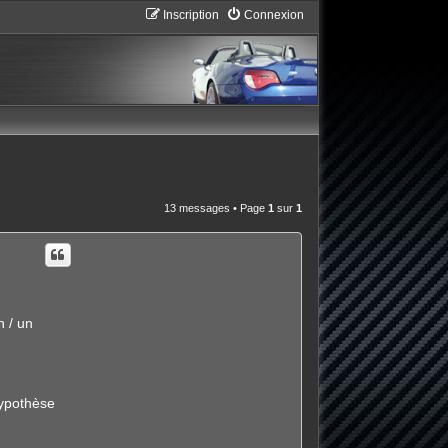
Inscription
Connexion
13 messages • Page
1
sur
1
n / un
hypothèse